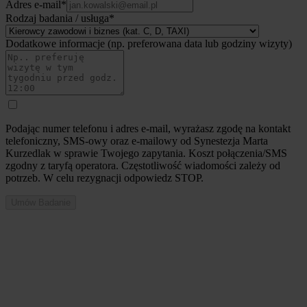
Adres e-mail*
Rodzaj badania / usługa*
Dodatkowe informacje (np. preferowana data lub godziny wizyty)
Podając numer telefonu i adres e-mail, wyrażasz zgodę na kontakt
telefoniczny, SMS-owy oraz e-mailowy od Synestezja Marta
Kurzedlak w sprawie Twojego zapytania. Koszt połączenia/SMS
zgodny z taryfą operatora. Częstotliwość wiadomości zależy od
potrzeb. W celu rezygnacji odpowiedz STOP.
Umów Badanie