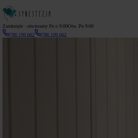
Zamknięte · otwieramy Pn o 9:00
Otw. Pn 9:00
786 199 662
786 199 662