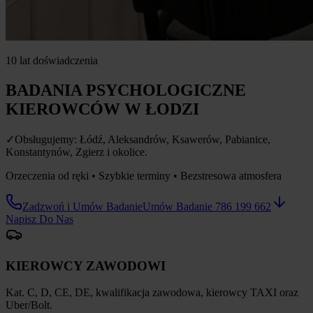
10 lat doświadczenia
BADANIA PSYCHOLOGICZNE
KIEROWCÓW W ŁODZI
✓
Obsługujemy: Łódź, Aleksandrów, Ksawerów, Pabianice,
Konstantynów, Zgierz i okolice.
Orzeczenia od ręki • Szybkie terminy • Bezstresowa atmosfera
Zadzwoń i Umów Badanie
Umów Badanie 786 199 662
Napisz Do Nas
KIEROWCY ZAWODOWI
Kat. C, D, CE, DE, kwalifikacja zawodowa, kierowcy TAXI oraz
Uber/Bolt.