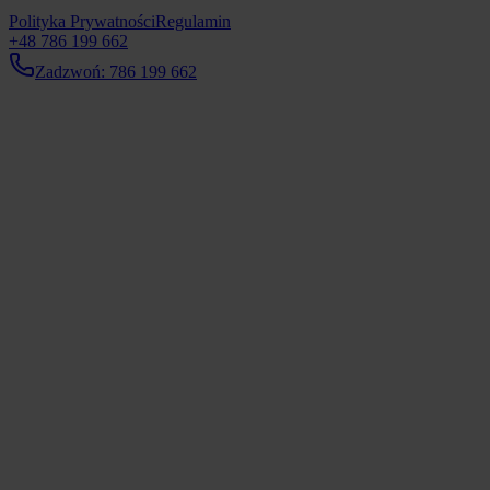
Polityka Prywatności
Regulamin
+48 786 199 662
Zadzwoń: 786 199 662